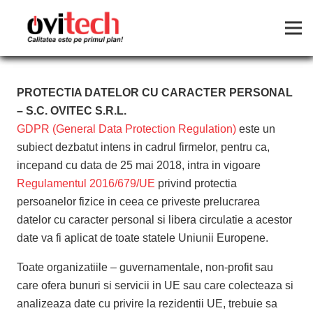
PROTECTIA DATELOR CU CARACTER PERSONAL
– S.C. OVITEC S.R.L.
GDPR (General Data Protection Regulation)
este un
subiect dezbatut intens in cadrul firmelor, pentru ca,
incepand cu data de 25 mai 2018, intra in vigoare
Regulamentul 2016/679/UE
privind protectia
persoanelor fizice in ceea ce priveste prelucrarea
datelor cu caracter personal si libera circulatie a acestor
date va fi aplicat de toate statele Uniunii Europene.
Toate organizatiile – guvernamentale, non-profit sau
care ofera bunuri si servicii in UE sau care colecteaza si
analizeaza date cu privire la rezidentii UE, trebuie sa