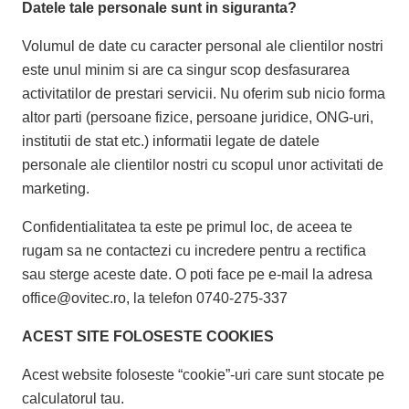
Datele tale personale sunt in siguranta?
Volumul de date cu caracter personal ale clientilor nostri
este unul minim si are ca singur scop desfasurarea
activitatilor de prestari servicii. Nu oferim sub nicio forma
altor parti (persoane fizice, persoane juridice, ONG-uri,
institutii de stat etc.) informatii legate de datele
personale ale clientilor nostri cu scopul unor activitati de
marketing.
Confidentialitatea ta este pe primul loc, de aceea te
rugam sa ne contactezi cu incredere pentru a rectifica
sau sterge aceste date. O poti face pe e-mail la adresa
office@ovitec.ro, la telefon 0740-275-337
ACEST SITE FOLOSESTE COOKIES
Acest website foloseste “cookie”-uri care sunt stocate pe
calculatorul tau.