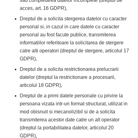
sau completarea datelor incomplete (dreptul de
acces, art. 16 GDPR),
Dreptul de a solicita stergerea datelor cu caracter
personal si, in cazul in care datele cu caracter
personal au fost facute publice, transmiterea
informatiilor referitoare la solicitarea de stergere
catre alti operatori (dreptul de stergere, articolul 17
GDPR),
Dreptul de a solicita restrictionarea prelucrarii
datelor (dreptul la restrictionare a procesarii,
articolul 18 GDPR),
Dreptul de a primi datele personale cu privire la
persoana vizata intr-un format structurat, utilizat in
mod obisnuit si mecanolizibil si de a solicita
transmiterea acestor date catre un alt operator
(dreptul la portabilitatea datelor, articolul 20
GDPR),