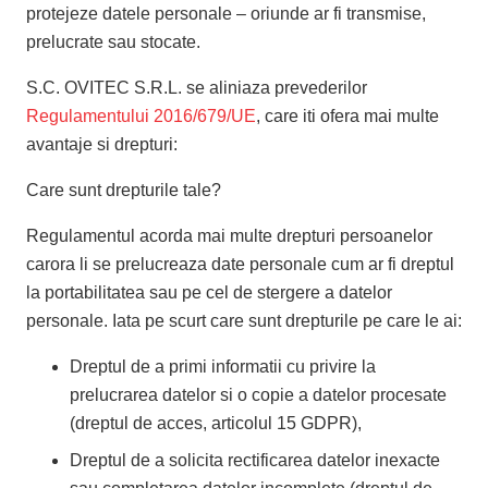
protejeze datele personale – oriunde ar fi transmise,
prelucrate sau stocate.
S.C. OVITEC S.R.L. se aliniaza prevederilor
Regulamentului 2016/679/UE
, care iti ofera mai multe
avantaje si drepturi:
Care sunt drepturile tale?
Regulamentul acorda mai multe drepturi persoanelor
carora li se prelucreaza date personale cum ar fi dreptul
la portabilitatea sau pe cel de stergere a datelor
personale. Iata pe scurt care sunt drepturile pe care le ai:
Dreptul de a primi informatii cu privire la
prelucrarea datelor si o copie a datelor procesate
(dreptul de acces, articolul 15 GDPR),
Dreptul de a solicita rectificarea datelor inexacte