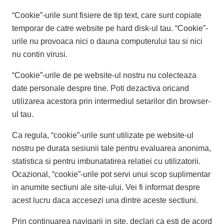
“Cookie”-urile sunt fisiere de tip text, care sunt copiate
temporar de catre website pe hard disk-ul tau. “Cookie”-
urile nu provoaca nici o dauna computerului tau si nici
nu contin virusi.
“Cookie”-urile de pe website-ul nostru nu colecteaza
date personale despre tine. Poti dezactiva oricand
utilizarea acestora prin intermediul setarilor din browser-
ul tau.
Ca regula, “cookie”-urile sunt utilizate pe website-ul
nostru pe durata sesiunii tale pentru evaluarea anonima,
statistica si pentru imbunatatirea relatiei cu utilizatorii.
Ocazional, “cookie”-urile pot servi unui scop suplimentar
in anumite sectiuni ale site-ului. Vei fi informat despre
acest lucru daca accesezi una dintre aceste sectiuni.
Prin continuarea navigarii in site, declari ca esti de acord