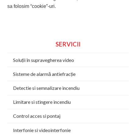
sa folosim “cookie”-uri.
SERVICII
Soluții în supravegherea video
Sisteme de alarmă antiefracție
Detectie si semnalizare incendiu
Limitare si stingere incendiu
Control acces si pontaj
Interfonie si videointerfonie