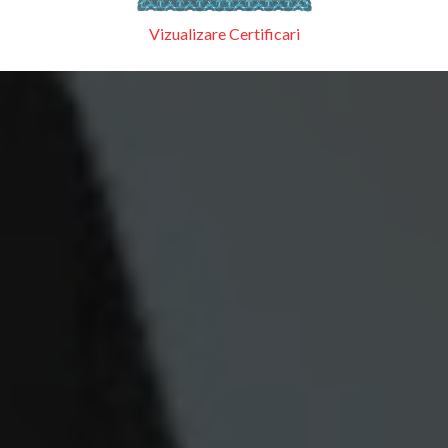
Vizualizare Certificari