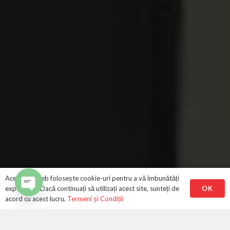
Acest site web folosește cookie-uri pentru a vă îmbunătăți
OK
experiența. Dacă continuați să utilizați acest site, sunteți de
acord cu acest lucru.
Termeni și Condiții
Open
chaty