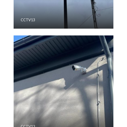
CCTV13
CCTV12