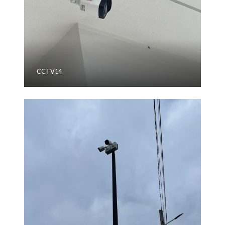
CCTV14