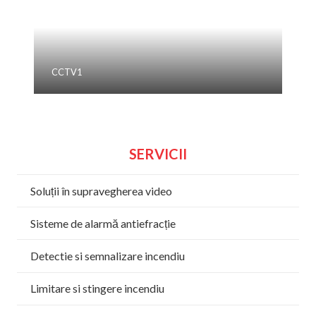
CCTV1
SERVICII
Soluții în supravegherea video
Sisteme de alarmă antiefracție
Detectie si semnalizare incendiu
Limitare si stingere incendiu